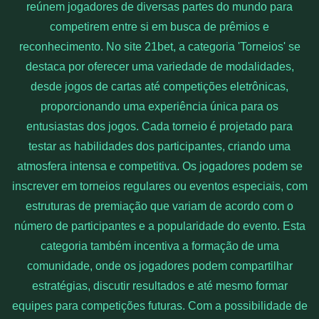
reúnem jogadores de diversas partes do mundo para
competirem entre si em busca de prêmios e
reconhecimento. No site 21bet, a categoria 'Torneios' se
destaca por oferecer uma variedade de modalidades,
desde jogos de cartas até competições eletrônicas,
proporcionando uma experiência única para os
entusiastas dos jogos. Cada torneio é projetado para
testar as habilidades dos participantes, criando uma
atmosfera intensa e competitiva. Os jogadores podem se
inscrever em torneios regulares ou eventos especiais, com
estruturas de premiação que variam de acordo com o
número de participantes e a popularidade do evento. Esta
categoria também incentiva a formação de uma
comunidade, onde os jogadores podem compartilhar
estratégias, discutir resultados e até mesmo formar
equipes para competições futuras. Com a possibilidade de