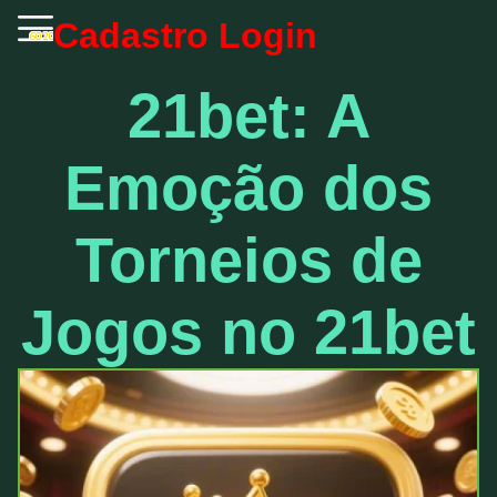
Cadastro
Login
21bet: A
Emoção dos
Torneios de
Jogos no 21bet